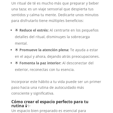
Un ritual de té es mucho más que preparar y beber
una taza; es un viaje sensorial que despierta tus
sentidos y calma tu mente. Dedicarte unos minutos
para disfrutarlo tiene múltiples beneficios:
🌟
Reduce el estrés:
Al centrarte en los pequeños
detalles del ritual, disminuyes la sobrecarga
mental.
🌟
Promueve la atención plena:
Te ayuda a estar
en el aquí y ahora, dejando atrás preocupaciones.
🌟
Fomenta la paz interior:
Al desconectar del
exterior, reconectas con tu esencia.
Incorporar este hábito a tu vida puede ser un primer
paso hacia una rutina de autocuidado más
consciente y significativa.
Cómo crear el espacio perfecto para tu
rutina
🕯️✨
Un espacio bien preparado es esencial para