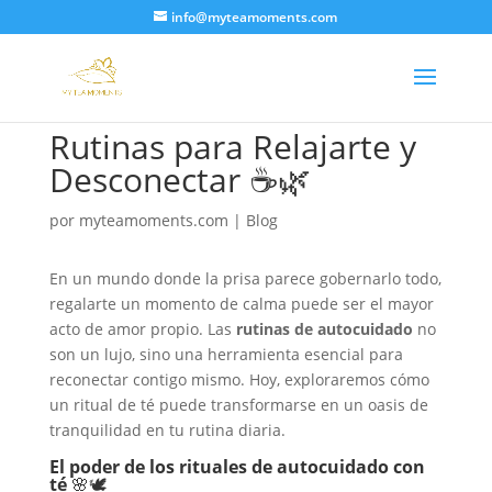
info@myteamoments.com
Rutinas para Relajarte y
Desconectar ☕🌿
por
myteamoments.com
|
Blog
En un mundo donde la prisa parece gobernarlo todo,
regalarte un momento de calma puede ser el mayor
acto de amor propio. Las
rutinas de autocuidado
no
son un lujo, sino una herramienta esencial para
reconectar contigo mismo. Hoy, exploraremos cómo
un ritual de té puede transformarse en un oasis de
tranquilidad en tu rutina diaria.
El poder de los rituales de autocuidado con
té
🌸🕊️