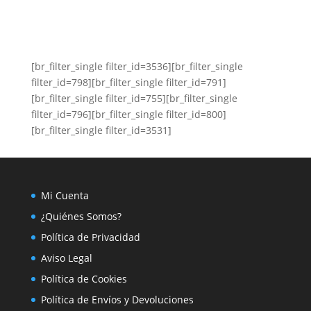
[br_filter_single filter_id=3536][br_filter_single
filter_id=798][br_filter_single filter_id=791]
[br_filter_single filter_id=755][br_filter_single
filter_id=796][br_filter_single filter_id=800]
[br_filter_single filter_id=3531]
Mi Cuenta
¿Quiénes Somos?
Política de Privacidad
Aviso Legal
Política de Cookies
Política de Envíos y Devoluciones