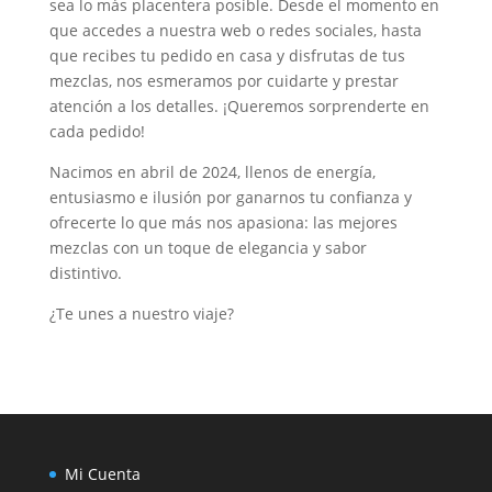
sea lo más placentera posible. Desde el momento en
que accedes a nuestra web o redes sociales, hasta
que recibes tu pedido en casa y disfrutas de tus
mezclas, nos esmeramos por cuidarte y prestar
atención a los detalles. ¡Queremos sorprenderte en
cada pedido!
Nacimos en abril de 2024, llenos de energía,
entusiasmo e ilusión por ganarnos tu confianza y
ofrecerte lo que más nos apasiona: las mejores
mezclas con un toque de elegancia y sabor
distintivo.
¿Te unes a nuestro viaje?
Mi Cuenta