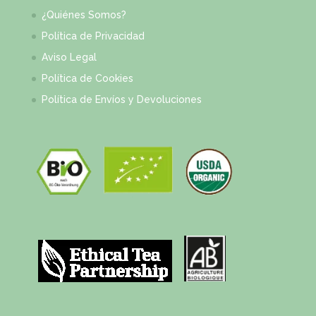
¿Quiénes Somos?
Política de Privacidad
Aviso Legal
Política de Cookies
Política de Envíos y Devoluciones