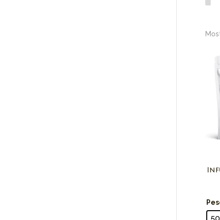
Most
Inf
Pes
5