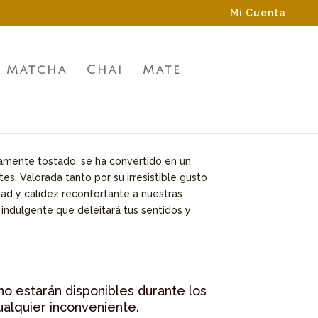
Mi Cuenta
Matcha
Chai
Mate
eramente tostado, se ha convertido en un
. Valorada tanto por su irresistible gusto
dad y calidez reconfortante a nuestras
ndulgente que deleitará tus sentidos y
no estarán disponibles durante los
ualquier inconveniente.