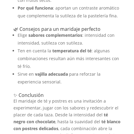
con frutos secos.
Por qué funciona
: aportan un contraste aromático
que complementa la sutileza de la pastelería fina.
🌿 Consejos para un maridaje perfecto
Elige
sabores complementarios
: intensidad con
intensidad, sutileza con sutileza.
Ten en cuenta la
temperatura del té
: algunas
combinaciones resultan aún más interesantes con
té frío.
Sirve en
vajilla adecuada
para reforzar la
experiencia sensorial.
✨ Conclusión
El maridaje de té y postres es una invitación a
experimentar, jugar con los sabores y redescubrir el
placer de cada taza. Desde la intensidad del
té
negro con chocolate
, hasta la suavidad del
té blanco
con postres delicados
, cada combinación abre la