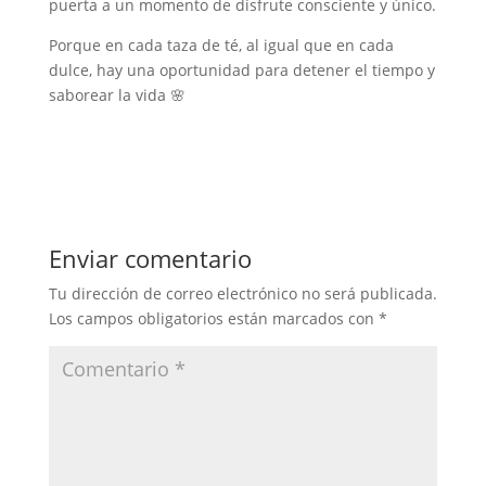
puerta a un momento de disfrute consciente y único.
Porque en cada taza de té, al igual que en cada
dulce, hay una oportunidad para detener el tiempo y
saborear la vida 🌸
Enviar comentario
Tu dirección de correo electrónico no será publicada.
Los campos obligatorios están marcados con
*