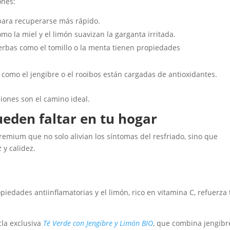
ones:
 para recuperarse más rápido.
mo la miel y el limón suavizan la garganta irritada.
rbas como el tomillo o la menta tienen propiedades
 como el jengibre o el rooibos están cargadas de antioxidantes.
siones son el camino ideal.
ueden faltar en tu hogar
emium que no solo alivian los síntomas del resfriado, sino que
y calidez.
opiedades antiinflamatorias y el limón, rico en vitamina C, refuerza 
la exclusiva
Té Verde con Jengibre y Limón BIO
, que combina jengibr