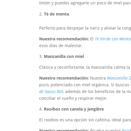
limón y puedes agregarle un poco de miel para 
Té de menta
Perfecto para despejar la nariz y aliviar la con
Nuestra recomendación:
El
Té Verde con Menta
esos días de malestar.
3.
Manzanilla con miel
Clásica y reconfortante, la manzanilla calma l
Nuestra recomendación:
Nuestra
Manzanilla D
puro, potenciado con miel orgánica. Si busca
de Sauco BIO
, además de los beneficios de la m
conciliar el sueño y respirar mejor.
4.
Rooibos con canela y jengibre
El rooibos es una opción sin cafeína, ideal par
Nuestra recomendación:
Prueba nuestro
Rooi