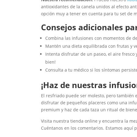
antioxidantes de la canela unidos al efecto an
opción muy a tener en cuenta para tu set de me
Consejos adicionales pa
Combina las infusiones con momentos de des
Mantén una dieta equilibrada con frutas y v
Intenta disfrutar de un paseo, el aire fresco
bien!
Consulta a tu médico si los síntomas persis
¡Haz de nuestras infusio
El resfriado puede ser molesto, pero también 
disfrutar de pequeños placeres como una infus
premium y haz de cada taza un ritual de biene
Visita nuestra tienda online y encuentra la mezc
Cuéntanos en los comentarios. Estamos aquí pa