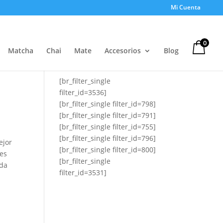
Mi Cuenta
0
Matcha
Chai
Mate
Accesorios
Blog
[br_filter_single
filter_id=3536]
[br_filter_single filter_id=798]
[br_filter_single filter_id=791]
[br_filter_single filter_id=755]
[br_filter_single filter_id=796]
ejor
[br_filter_single filter_id=800]
res
[br_filter_single
ada
filter_id=3531]