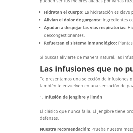
pueden ser tus mejores aliadas por varias raz
Hidratan el cuerpo:
La hidratación es clave
Alivian el dolor de garganta:
Ingredientes co
Ayudan a despejar las vías respiratorias:
Hie
descongestionantes.
Refuerzan el sistema inmunológico:
Plantas
Si buscas aliviarte de manera natural, las infu
Las infusiones que no p
Te presentamos una selección de infusiones pr
también te envuelven en una sensación de paz 
Infusión de jengibre y limón
El clásico que nunca falla. El jengibre tiene pr
defensas.
Nuestra recomendación:
Prueba nuestra mezc