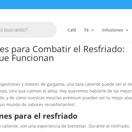
Café
Té
Infusiones
es para Combatir el Resfriado:
ue Funcionan
ngestiones y dolores de garganta, una taza caliente puede ser el m
uerpo, sino que calman el alma. Hoy queremos hablarte de las mejo
riado, y de cómo nuestras mezclas premium pueden ser tu mejor ali
r un mundo de sabores reconfortantes!
nes para el resfriado
aliente; son una experiencia de bienestar. Durante el resfriado,