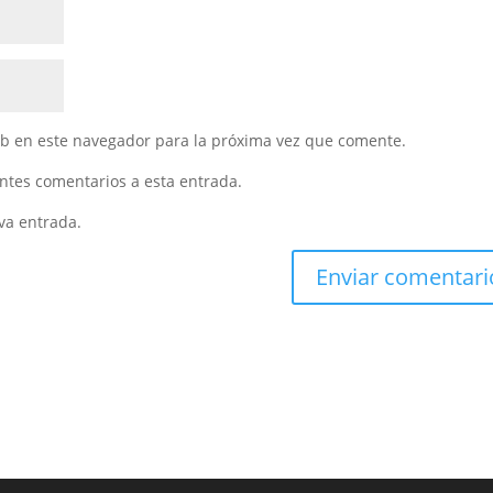
eb en este navegador para la próxima vez que comente.
entes comentarios a esta entrada.
va entrada.