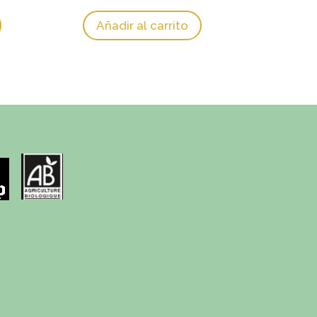
08 €
18,30 €
Añadir al carrito