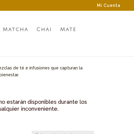
Mi Cuenta
Matcha
Chai
Mate
zclas de té e infusiones que capturan la
bienestar.
no estarán disponibles durante los
ualquier inconveniente.