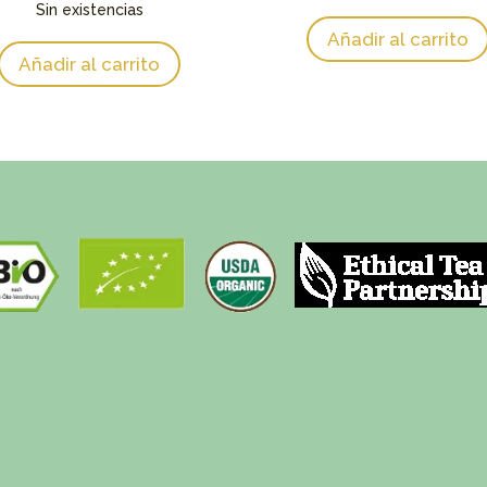
Sin existencias
13,70 €
20,
Añadir al carrito
Añadir al carrito