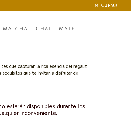
Mi Cuenta
Matcha
Chai
Mate
 tés que capturan la rica esencia del regaliz,
xquisitos que te invitan a disfrutar de
no estarán disponibles durante los
ualquier inconveniente.