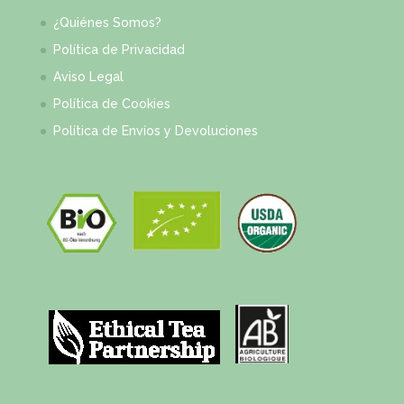
¿Quiénes Somos?
Política de Privacidad
Aviso Legal
Política de Cookies
Política de Envíos y Devoluciones