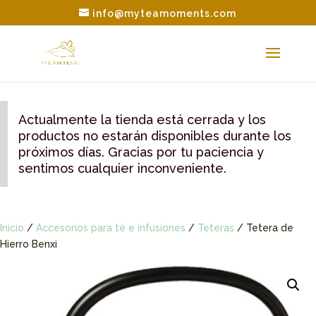
info@myteamoments.com
Actualmente la tienda está cerrada y los
productos no estarán disponibles durante los
próximos días. Gracias por tu paciencia y
sentimos cualquier inconveniente.
Inicio
/
Accesorios para té e infusiones
/
Teteras
/ Tetera de
Hierro Benxi