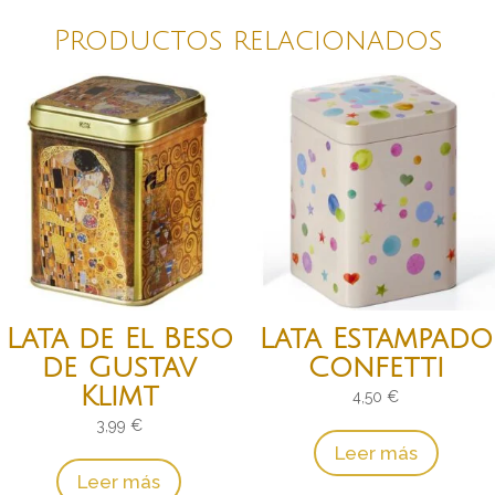
Productos relacionados
Lata de El Beso
Lata Estampado
de Gustav
Confetti
Klimt
4,50
€
3,99
€
Leer más
Leer más