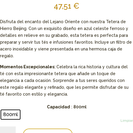
47,51
€
Disfruta del encanto del Lejano Oriente con nuestra Tetera de
Hierro Beijing. Con un exquisito diseño en azul celeste ferroso y
detalles en relieve en su grabado, esta tetera es perfecta para
preparar y servir tus tés e infusiones favoritos. Incluye un filtro de
acero inoxidable y viene presentada en una hermosa caja de
regalo.
Momentos Excepcionales:
Celebra la rica historia y cultura del
té con esta impresionante tetera que añade un toque de
elegancia a cada ocasión. Sorprende a tus seres queridos con
este regalo elegante y refinado, que les permite disfrutar de su
té favorito con estilo y elegancia.
Capacidad
: 800ml
800ml
Limpiar
Tetera