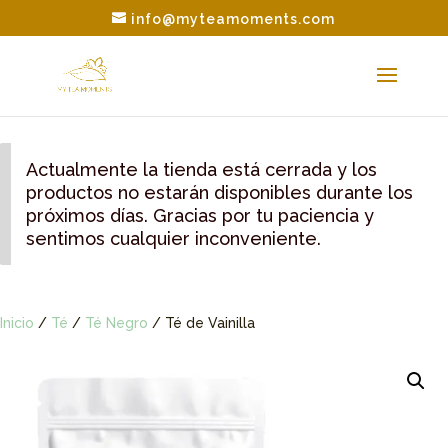
info@myteamoments.com
Actualmente la tienda está cerrada y los
productos no estarán disponibles durante los
próximos días. Gracias por tu paciencia y
sentimos cualquier inconveniente.
Inicio
/
Té
/
Té Negro
/ Té de Vainilla