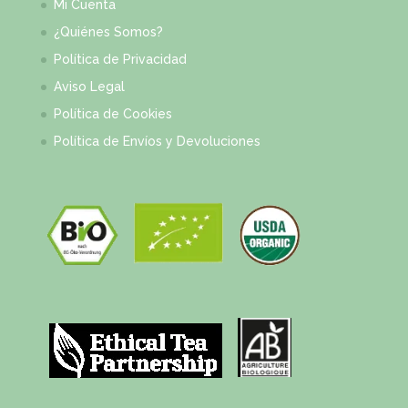
Mi Cuenta
¿Quiénes Somos?
Política de Privacidad
Aviso Legal
Política de Cookies
Política de Envíos y Devoluciones