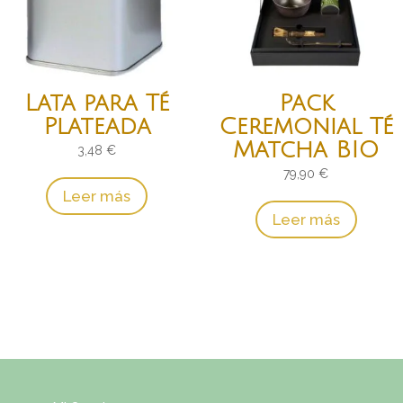
Lata para Té
Pack
Plateada
Ceremonial Té
Matcha BIO
3,48
€
79,90
€
Leer más
Leer más